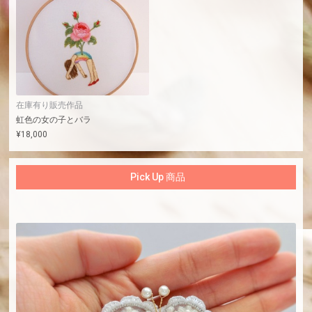
在庫有り販売作品
虹色の女の子とバラ
¥
18,000
Pick Up 商品