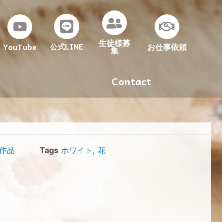
生徒様募
YouTube
お仕事依頼
公式LINE
集
Contact
作品
Tags
ホワイト
,
花