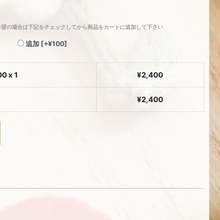
希望の場合は下記をチェックしてから商品をカートに追加して下さい
追加
[+¥100]
00
x 1
¥
2,400
¥
2,400