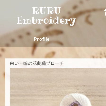
RURU
Embroidery
Profile
白い一輪の花刺繍ブローチ