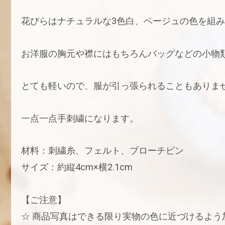
花びらはナチュラルな3色白、ベージュの色を組
お洋服の胸元や襟にはもちろんバッグなどの小物
とても軽いので、服が引っ張られることもありま
一点一点手刺繍になります。
材料：刺繍糸、フェルト、ブローチピン
サイズ：約縦4cm×横2.1cm
【ご注意】
☆ 商品写真はできる限り実物の色に近づけるよ