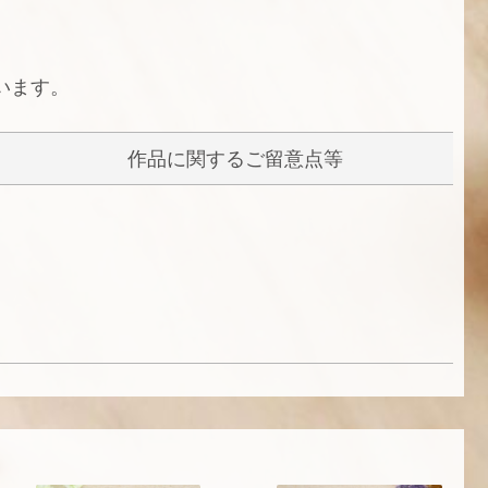
います。
作品に関するご留意点等