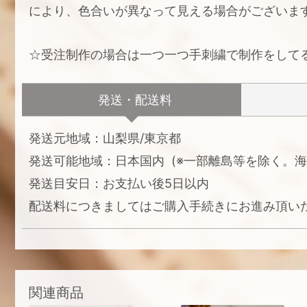
により、色合いが異なって見える場合がございま
☆受注制作の場合は一つ一つ手刺繍で制作をして
発送・配送料
発送元地域：山梨県/東京都
発送可能地域：日本国内 (※一部離島等を除く。海
発送目安日：お支払い後5日以内
配送料につきましてはご購入手続きにお進み頂い
関連商品