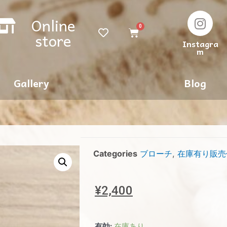
Online
store
Instagra
m
Gallery
Blog
Categories
ブローチ
,
在庫有り販売
¥
2,400
有効:
在庫あり