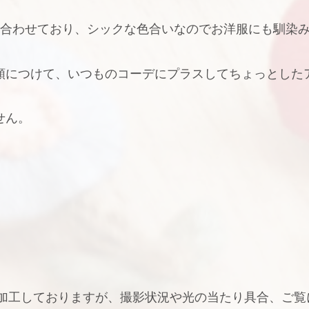
み合わせており、シックな色合いなのでお洋服にも馴染
類につけて、いつものコーデにプラスしてちょっとした
せん。
う加工しておりますが、撮影状況や光の当たり具合、ご