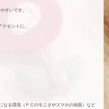
みやすいです。
アクセントに。
覧になる環境（ＰＣのモニタやスマホの画面）など