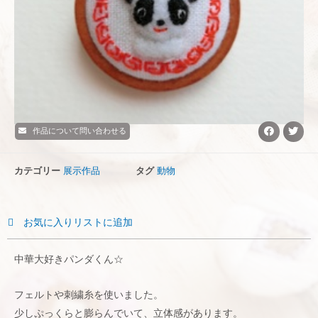
作品について問い合わせる
カテゴリー
展示作品
タグ
動物
お気に入りリストに追加
中華大好きパンダくん☆
フェルトや刺繍糸を使いました。
少しぷっくらと膨らんでいて、立体感があります。