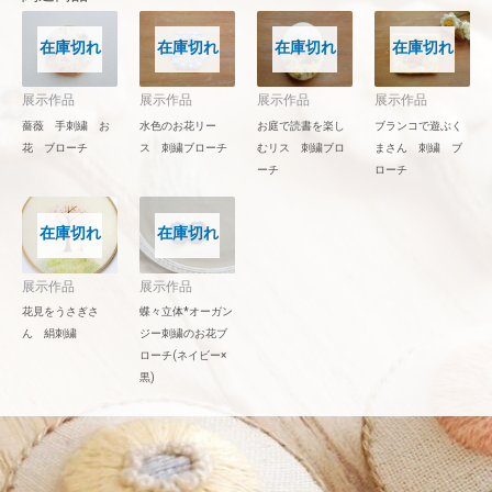
在庫切れ
在庫切れ
在庫切れ
在庫切れ
展示作品
展示作品
展示作品
展示作品
薔薇 手刺繍 お
水色のお花リー
お庭で読書を楽し
ブランコで遊ぶく
花 ブローチ
ス 刺繍ブローチ
むリス 刺繍ブロ
まさん 刺繍 ブ
ーチ
ローチ
在庫切れ
在庫切れ
展示作品
展示作品
花見をうさぎさ
蝶々立体*オーガン
ん 絹刺繍
ジー刺繍のお花ブ
ローチ(ネイビー×
黒)